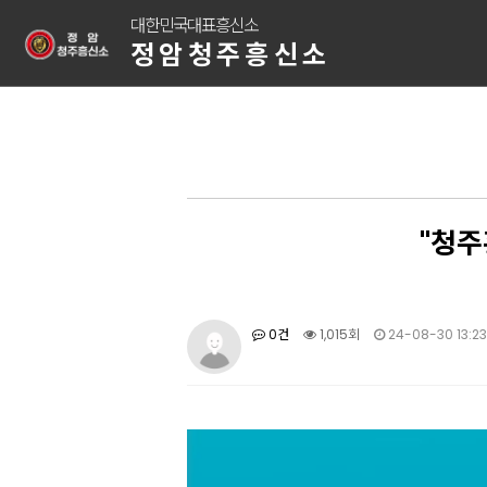
대한민국대표흥신소
정암청주흥신소
"청주
0건
1,015회
24-08-30 13:23