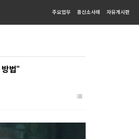
주요업무
흥신소사례
자유게시판
 방법"