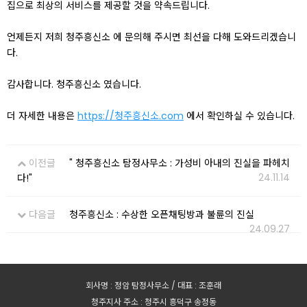
집으로 최상의 서비스를 제공할 것을 약속드립니다.
언제든지 저희 청주흥신소 에 문의해 주시면 최선을 다해 도와드리겠습니
다.
감사합니다. 청주흥신소 였습니다.
더 자세한 내용은
https://청주흥신소.com
에서 확인하실 수 있습니다.
이전글
" 청주흥신소 탐정사무소 : 가성비 아내의 진실을 파헤치
24.11.14
다!"
다음글
청주흥신소 : 수상한 오픈채팅방과 불륜의 진실
24.09.27
회사명 : 정암 탐정사무소 / 대표 : 조훈래
청주지사 주소 : 청주시 흥덕구 송정동