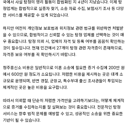
국에서 사설 탐정의 영리 활동이 합법화된 지 4년이 지났습니다. 이제 탐
정업계는 합법적으로 실종자 찾기, 소송 자료 수집, 보험사기 조사 등 다양
한 서비스를 제공할 수 있게 되었습니다.
하지만 여전히 개인정보 보호법과 위치정보 관련 법규를 위반하면 처벌받
을 수 있으므로, 합법적이고 신뢰할 수 있는 탐정 업체를 선택하는 것이 매
우 중요합니다. 탐정 의뢰 시, 업체의 자격 및 등록 여부를 꼼꼼히 확인하는
것이 필수입니다. 현재 민간에서 27개의 탐정 관련 자격증이 존재하므로,
자격증 보유 여부를 꼭 확인하시기 바랍니다.
청주흥신소 비용은 일반적으로 이혼 소송에 필요한 증거 수집에 200만 원
에서 600만 원 정도가 소요됩니다. 저렴한 비용을 제시하는 곳은 대개 소
규모로 운영되며, 반면 경찰, 군장교, 특수부대 출신 조사관들이 투입되는
체계적인 곳은 높은 비용을 요구합니다.
따라서 의뢰할 때 단순히 저렴한 가격만을 고려하기보다는, 어떻게 체계적
으로 증거를 수집하는지를 잘 살펴보는 것이 중요합니다. 전문적인 탐정
서비스는 향후 법적 문제를 예방할 수 있고, 성공적인 소송을 위한 중요한
기반이 될 수 있습니다.